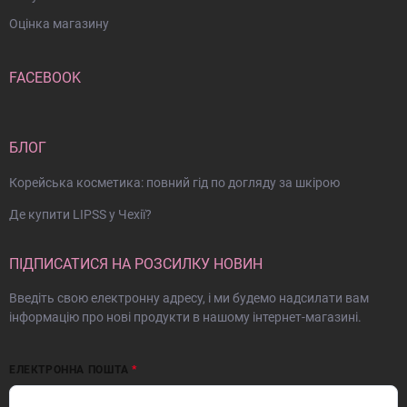
Оцінка магазину
FACEBOOK
БЛОГ
Корейська косметика: повний гід по догляду за шкірою
Де купити LIPSS у Чехії?
ПІДПИСАТИСЯ НА РОЗСИЛКУ НОВИН
Введіть свою електронну адресу, і ми будемо надсилати вам
інформацію про нові продукти в нашому інтернет-магазині.
ЕЛЕКТРОННА ПОШТА