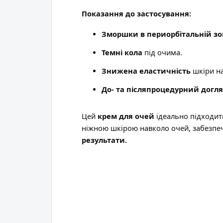
Показання до застосування:
Зморшки в периорбітальній зо
Темні кола
під очима.
Знижена еластичність
шкіри на
До- та післяпроцедурний догл
Цей
крем для очей
ідеально підходит
ніжною шкірою навколо очей, забезп
результати.