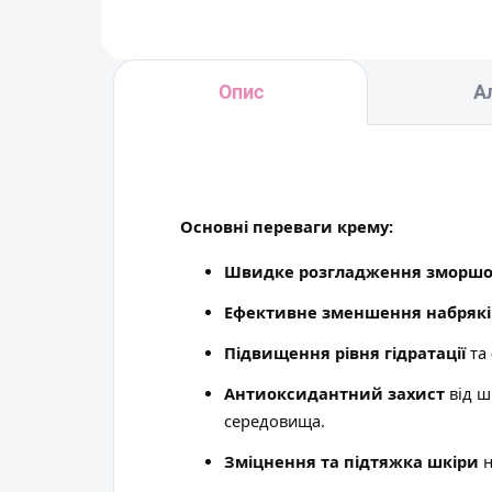
Опис
А
Основні переваги крему:
Швидке розгладження зморш
Ефективне зменшення набрякі
Підвищення рівня гідратації
та
Антиоксидантний захист
від ш
середовища.
Зміцнення та підтяжка шкіри
н