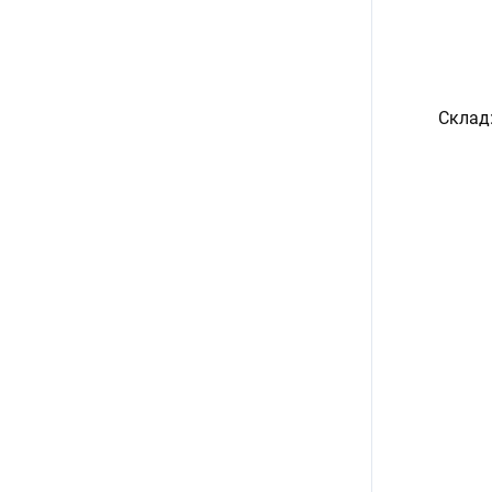
Склад