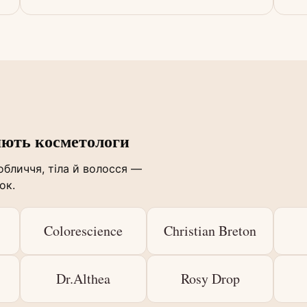
яють косметологи
бличчя, тіла й волосся —
ок.
Colorescience
Christian Breton
Dr.Althea
Rosy Drop