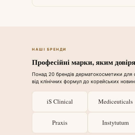
НАШІ БРЕНДИ
Професійні марки, яким довір
Понад 20 брендів дерматокосметики для о
від клінічних формул до корейських новин
iS Clinical
Mediceuticals
Praxis
Instytutum