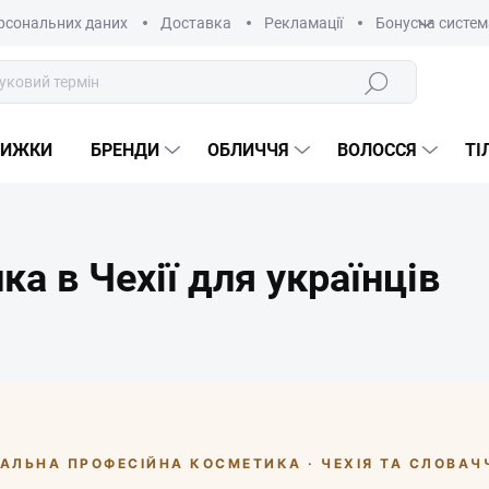
рсональних даних
Доставка
Рекламації
Бонусна систем
Пошук
НИЖКИ
БРЕНДИ
ОБЛИЧЧЯ
ВОЛОССЯ
ТІ
а в Чехії для українців
НАЛЬНА ПРОФЕСІЙНА КОСМЕТИКА · ЧЕХІЯ ТА СЛОВАЧ