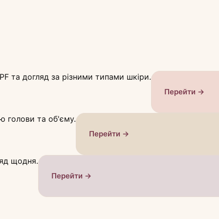
PF та догляд за різними типами шкіри.
Перейти →
ю голови та об'єму.
Перейти →
яд щодня.
Перейти →