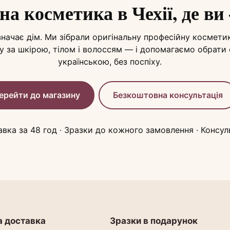
на косметика в Чехії, де в
начає дім. Ми зібрали оригінальну професійну космети
у за шкірою, тілом і волоссям — і допомагаємо обрати
українською, без поспіху.
ерейти до магазину
Безкоштовна консультація
авка за 48 год · Зразки до кожного замовлення · Консу
 доставка
Зразки в подарунок