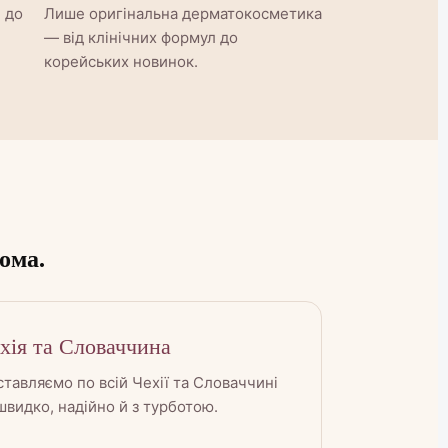
 до
Лише оригінальна дерматокосметика
— від клінічних формул до
корейських новинок.
ома.
хія та Словаччина
тавляємо по всій Чехії та Словаччині
видко, надійно й з турботою.