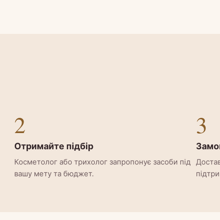
2
3
Отримайте підбір
Замо
Косметолог або трихолог запропонує засоби під
Достав
вашу мету та бюджет.
підтри