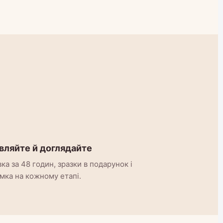
вляйте й доглядайте
ка за 48 годин, зразки в подарунок і
мка на кожному етапі.