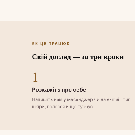
ЯК ЦЕ ПРАЦЮЄ
Свій догляд — за три кроки
1
Розкажіть про себе
Напишіть нам у месенджер чи на e-mail: тип
шкіри, волосся й що турбує.