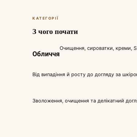
КАТЕГОРІЇ
З чого почати
Очищення, сироватки, креми, S
Обличчя
Від випадіння й росту до догляду за шкіро
Зволоження, очищення та делікатний догл