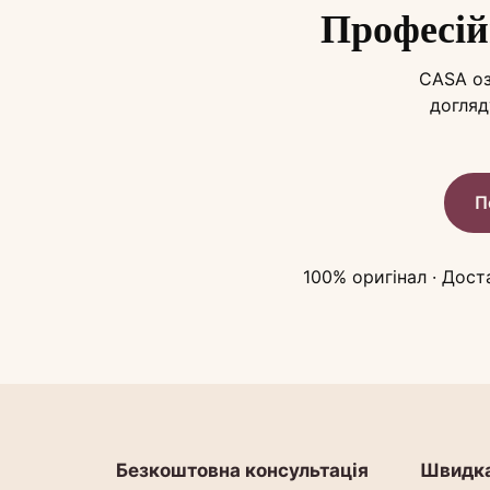
Професій
CASA оз
догляд
П
100% оригінал · Дост
Безкоштовна консультація
Швидка