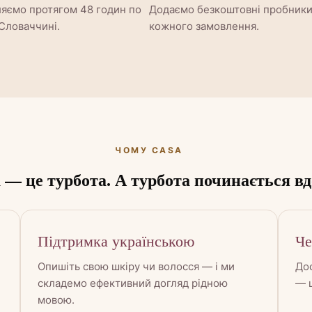
ляємо протягом 48 годин по
Додаємо безкоштовні пробники
 Словаччині.
кожного замовлення.
ЧОМУ CASA
 — це турбота. А турбота починається вд
Підтримка українською
Че
Опишіть свою шкіру чи волосся — і ми
Дос
складемо ефективний догляд рідною
— ш
мовою.