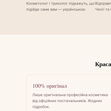
Косметолог і трихолог підкажуть, що
Відправ
підійде саме вам — українською.
Чехії та
Краса
100% оригінал
Лише оригінальна професійна косметика
від офіційних постачальників. Жодних
підробок.