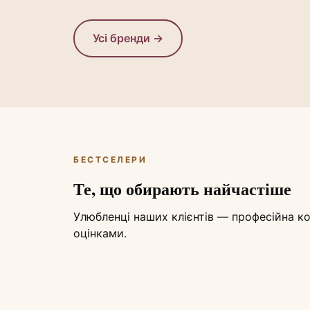
Усі бренди →
БЕСТСЕЛЕРИ
Те, що обирають найчастіше
Улюбленці наших клієнтів — професійна 
оцінками.