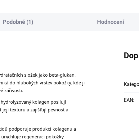
Podobné (1)
Hodnocení
Dop
ratačních složek jako beta-glukan,
niká do hlubokých vrstev pokožky, kde ji
Katego
é zářivosti.
EAN
:
hydrolyzovaný kolagen posilují
její texturu a zajišťují pevnost a
idů podporuje produkci kolagenu a
 urychluje regeneraci pokožky.