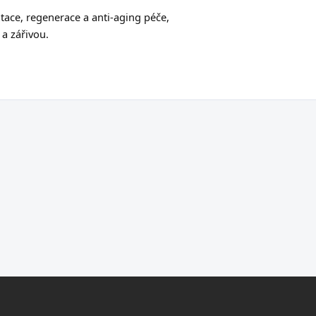
ace, regenerace a anti-aging péče,
a zářivou.