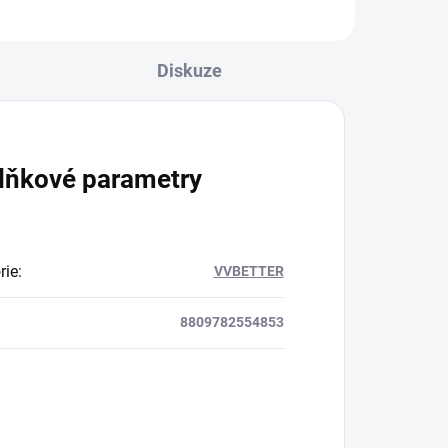
Diskuze
lňkové parametry
rie
:
VVBETTER
8809782554853