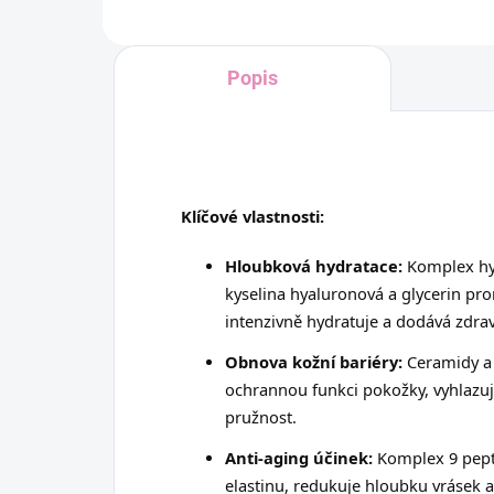
Popis
Klíčové vlastnosti:
Hloubková hydratace:
Komplex hyd
kyselina hyaluronová a glycerin pro
intenzivně hydratuje a dodává zdrav
Obnova kožní bariéry:
Ceramidy a 
ochrannou funkci pokožky, vyhlazují 
pružnost.
Anti-aging účinek:
Komplex 9 pept
elastinu, redukuje hloubku vrásek a