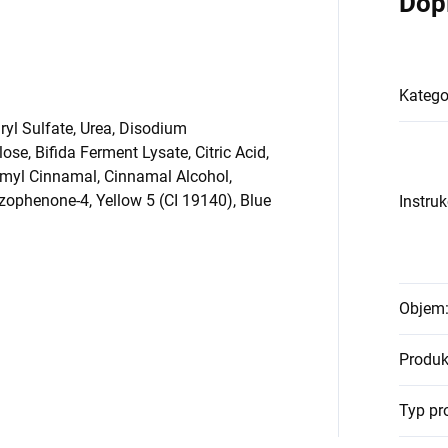
Dop
Katego
ryl Sulfate, Urea, Disodium
e, Bifida Ferment Lysate, Citric Acid,
Amyl Cinnamal, Cinnamal Alcohol,
zophenone-4, Yellow 5 (CI 19140), Blue
Instru
Objem
Produk
Typ pr