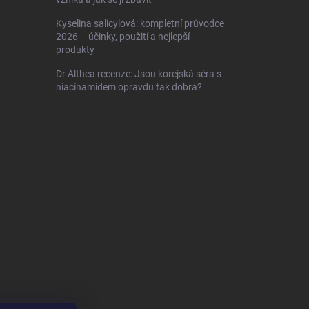
Kyselina salicylová: kompletní průvodce
2026 – účinky, použití a nejlepší
produkty
Dr.Althea recenze: Jsou korejská séra s
niacínamidem opravdu tak dobrá?