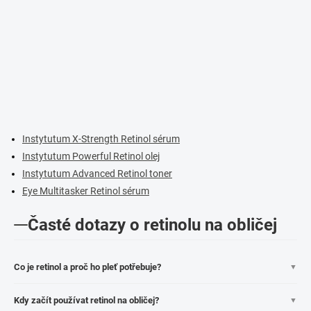
Instytutum X-Strength Retinol sérum
Instytutum Powerful Retinol olej
Instytutum Advanced Retinol toner
Eye Multitasker Retinol sérum
Časté dotazy o retinolu na obličej
Co je retinol a proč ho pleť potřebuje?
▼
Kdy začít používat retinol na obličej?
▼