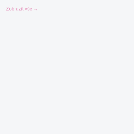
Zobrazit vše →