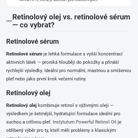
Retinolový olej vs. retinolové sérum
— co vybrat?
Retinolové sérum
Retinolové sérum
je lehká formulace s vyšší koncentrací
aktivních látek — proniká hlouběji do pokožky a přináší
rychlejší výsledky. Ideální pro normální, mastnou a smíšenou
pleť nebo jako první krok večerní rutiny.
Retinolový olej
Retinolový olej
kombinuje retinol s výživnými oleji —
výsledkem je šetrnější, hydratující formulace ideální pro
suchou a citlivou pleť.
Instytutum Powerful Retinol Oil
je
oblíbený výběr pro ty, kteří měli problémy s klasickým