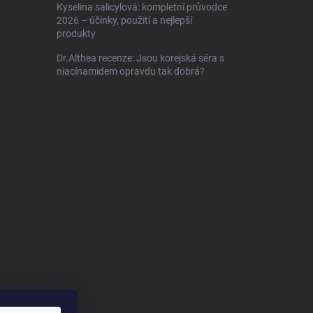
Kyselina salicylová: kompletní průvodce
2026 – účinky, použití a nejlepší
produkty
Dr.Althea recenze: Jsou korejská séra s
niacínamidem opravdu tak dobrá?