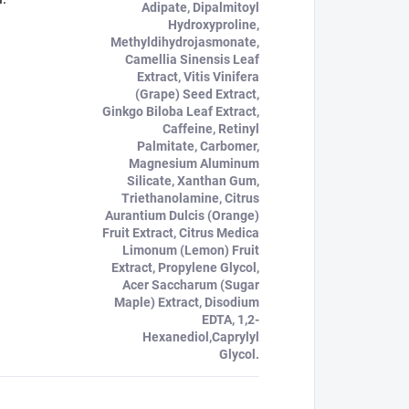
Adipate, Dipalmitoyl
Hydroxyproline,
Methyldihydrojasmonate,
Camellia Sinensis Leaf
Extract, Vitis Vinifera
(Grape) Seed Extract,
Ginkgo Biloba Leaf Extract,
Caffeine, Retinyl
Palmitate, Carbomer,
Magnesium Aluminum
Silicate, Xanthan Gum,
Triethanolamine, Citrus
Aurantium Dulcis (Orange)
Fruit Extract, Citrus Medica
Limonum (Lemon) Fruit
Extract, Propylene Glycol,
Acer Saccharum (Sugar
Maple) Extract, Disodium
EDTA, 1,2-
Hexanediol,Caprylyl
Glycol.