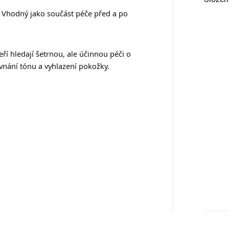
Vhodný jako součást péče před a po
ří hledají šetrnou, ale účinnou péči o
vnání tónu a vyhlazení pokožky.