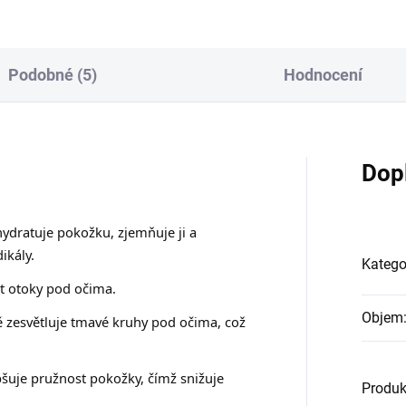
Podobné (5)
Hodnocení
Dop
ydratuje pokožku, zjemňuje ji a
ikály.
Katego
 otoky pod očima.
Objem
 zesvětluje tmavé kruhy pod očima, což
šuje pružnost pokožky, čímž snižuje
Produk