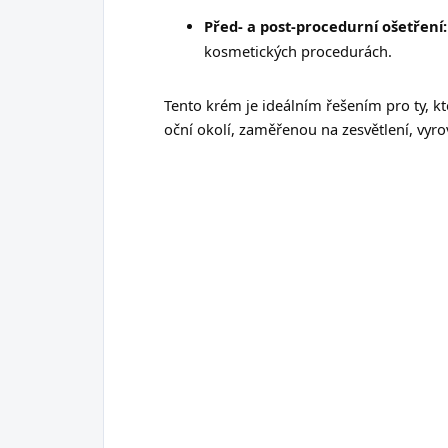
Před- a post-procedurní ošetření:
kosmetických procedurách.
Tento krém je ideálním řešením pro ty, kte
oční okolí, zaměřenou na zesvětlení, vyro