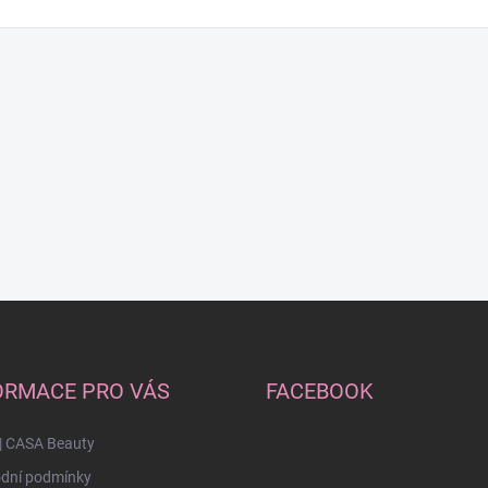
ORMACE PRO VÁS
FACEBOOK
| CASA Beauty
dní podmínky