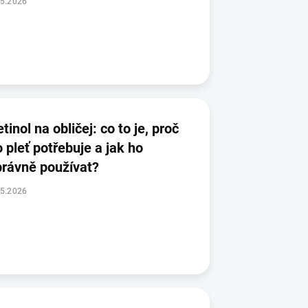
.5.2026
tinol na obličej: co to je, proč
 pleť potřebuje a jak ho
právně používat?
.5.2026