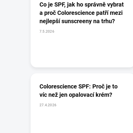
Co je SPF, jak ho správně vybrat
a proč Colorescience patří mezi
nejlepší sunscreeny na trhu?
7.5.2026
Colorescience SPF: Proč je to
víc než jen opalovací krém?
27.4.2026