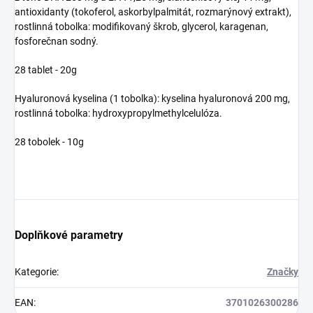
antioxidanty (tokoferol, askorbylpalmitát, rozmarýnový extrakt),
rostlinná tobolka: modifikovaný škrob, glycerol, karagenan,
fosforečnan sodný.
28 tablet - 20g
Hyaluronová kyselina (1 tobolka): kyselina hyaluronová 200 mg,
rostlinná tobolka: hydroxypropylmethylcelulóza.
28 tobolek - 10g
Doplňkové parametry
Kategorie
:
Značky
EAN
:
3701026300286