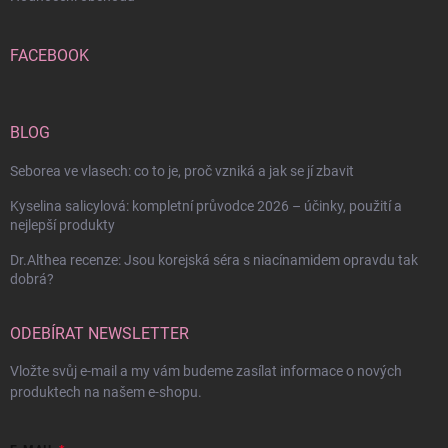
FACEBOOK
BLOG
Seborea ve vlasech: co to je, proč vzniká a jak se jí zbavit
Kyselina salicylová: kompletní průvodce 2026 – účinky, použití a
nejlepší produkty
Dr.Althea recenze: Jsou korejská séra s niacínamidem opravdu tak
dobrá?
ODEBÍRAT NEWSLETTER
Vložte svůj e-mail a my vám budeme zasílat informace o nových
produktech na našem e-shopu.