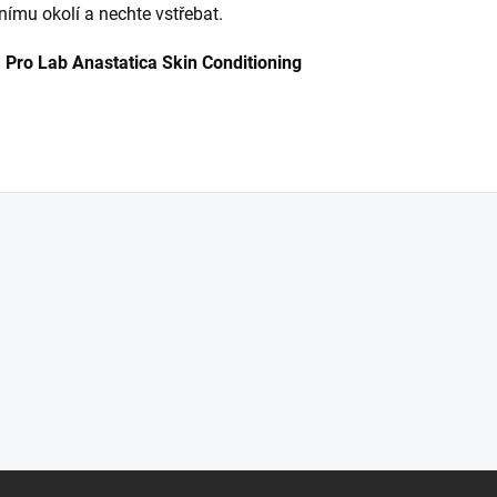
čnímu okolí a nechte vstřebat.
a Pro Lab Anastatica Skin Conditioning