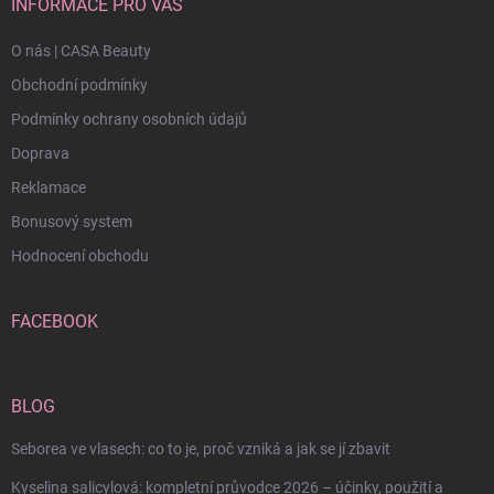
INFORMACE PRO VÁS
O nás | CASA Beauty
Obchodní podmínky
Podmínky ochrany osobních údajů
Doprava
Reklamace
Bonusový system
Hodnocení obchodu
FACEBOOK
BLOG
Seborea ve vlasech: co to je, proč vzniká a jak se jí zbavit
Kyselina salicylová: kompletní průvodce 2026 – účinky, použití a