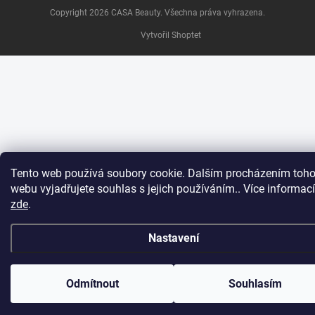
Copyright 2026
CASA Beauty
. Všechna práva vyhrazena.
Vytvořil Shoptet
Tento web používá soubory cookie. Dalším procházením toho
webu vyjadřujete souhlas s jejich používáním.. Více informací
zde
.
Nastavení
Odmítnout
Souhlasím