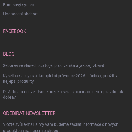
Bonusový system
Hodnocení obchodu
FACEBOOK
BLOG
Seborea ve vlasech: co to je, proč vzniká a jak se jí zbavit
Kyselina salicylová: kompletní průvodce 2026 – účinky, použití a
nejlepší produkty
Dr.Althea recenze: Jsou korejská séra s niacínamidem opravdu tak
dobrá?
ODEBÍRAT NEWSLETTER
Vložte svůj e-mail a my vám budeme zasílat informace o nových
produktech na našem e-shopu.