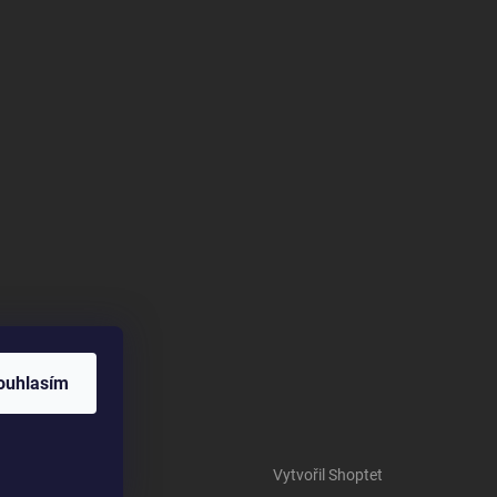
ouhlasím
Vytvořil Shoptet