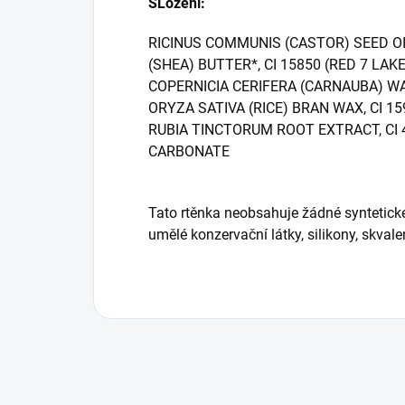
SLožení:
RICINUS COMMUNIS (CASTOR) SEED O
(SHEA) BUTTER*, CI 15850 (RED 7 LAKE
COPERNICIA CERIFERA (CARNAUBA) WA
ORYZA SATIVA (RICE) BRAN WAX, CI 1
RUBIA TINCTORUM ROOT EXTRACT, CI 
CARBONATE
Tato rtěnka neobsahuje žádné syntetické p
umělé konzervační látky, silikony, skval