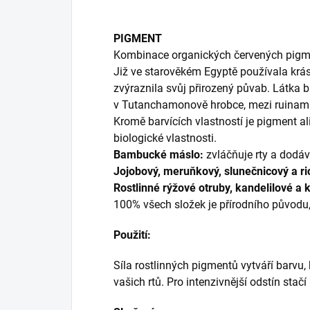
PIGMENT
Kombinace organických červených pigmen
Již ve starověkém Egyptě používala krá
zvýraznila svůj přirozený půvab. Látka 
v Tutanchamonově hrobce, mezi ruinami
Kromě barvících vlastností je pigment al
biologické vlastnosti.
Bambucké máslo:
zvláčňuje rty a dodá
Jojobový, meruňkový, slunečnicový a ri
Rostlinné rýžové otruby, kandelilové a
100% všech složek je přírodního původu
Použití:
Síla rostlinných pigmentů vytváří barvu,
vašich rtů. Pro intenzivnější odstín stačí