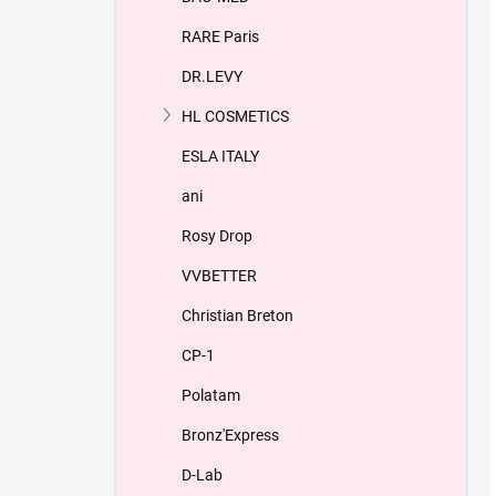
RARE Paris
DR.LEVY
HL COSMETICS
ESLA ITALY
ani
Rosy Drop
VVBETTER
Christian Breton
СP-1
Polatam
Bronz'Express
D-Lab