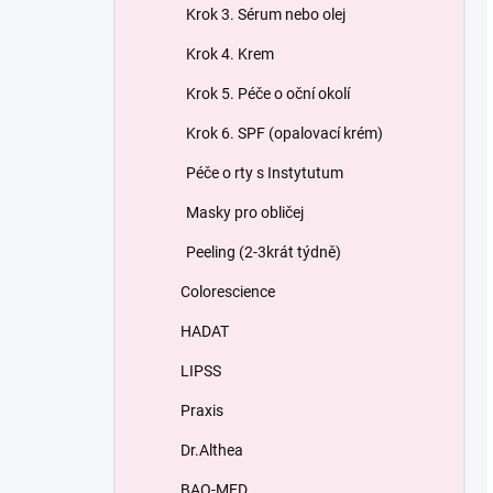
Krok 3. Sérum nebo olej
Krok 4. Krem
Krok 5. Péče o oční okolí
Krok 6. SPF (opalovací krém)
Péče o rty s Instytutum
Masky pro obličej
Peeling (2-3krát týdně)
Colorescience
HADAT
LIPSS
Praxis
Dr.Althea
BAO-MED