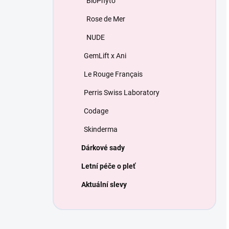
BioPhyto
Rose de Mer
NUDE
GemLift x Ani
Le Rouge Français
Perris Swiss Laboratory
Codage
Skinderma
Dárkové sady
Letní péče o pleť
Aktuální slevy