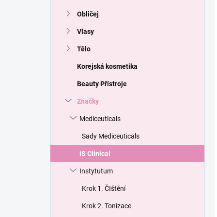
Obličej
Vlasy
Tělo
Korejská kosmetika
Beauty Přístroje
Značky
Mediceuticals
Sady Mediceuticals
iS Clinical
Instytutum
Krok 1. ČIštění
Krok 2. Tonizace