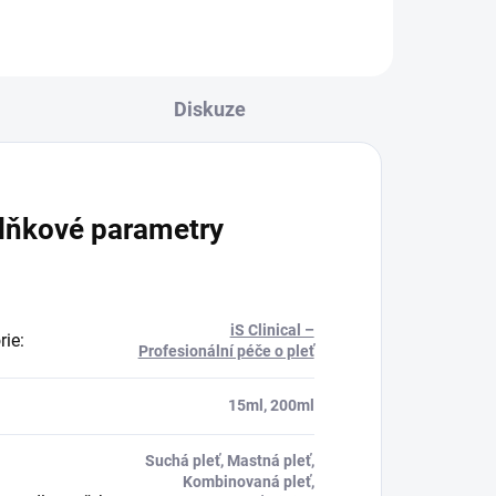
Diskuze
lňkové parametry
iS Clinical –
rie
:
Profesionální péče o pleť
:
15ml, 200ml
Suchá pleť, Mastná pleť,
Kombinovaná pleť,