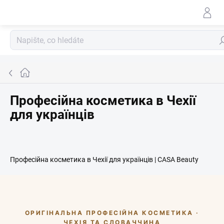
Přejít
na
obsah
Hle
Domů
Професійна косметика в Чехії
для українців
Професійна косметика в Чехії для українців | CASA Beauty
ОРИГІНАЛЬНА ПРОФЕСІЙНА КОСМЕТИКА ·
ЧЕХІЯ ТА СЛОВАЧЧИНА