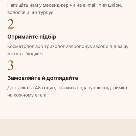
Напишіть нам у месенджер чи на e-mail: тип шкіри,
волосся й що турбує.
2
Отримайте підбір
Косметолог або трихолог запропонує засоби під вашу
мету та бюджет.
3
Замовляйте й доглядайте
Доставка за 48 годин, зразки в подарунок і підтримка
на кожному етапі.