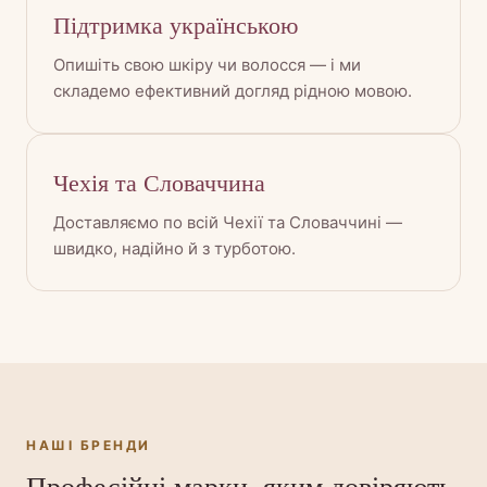
Підтримка українською
Опишіть свою шкіру чи волосся — і ми
складемо ефективний догляд рідною мовою.
Чехія та Словаччина
Доставляємо по всій Чехії та Словаччині —
швидко, надійно й з турботою.
НАШІ БРЕНДИ
Професійні марки, яким довіряють