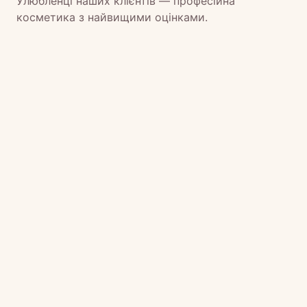
Улюбленці наших клієнтів — професійна
косметика з найвищими оцінками.