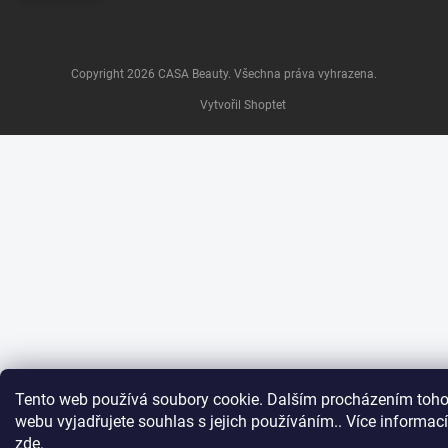
Copyright 2026
CASA Beauty
. Všechna práva vyhrazena.
Vytvořil Shoptet
Tento web používá soubory cookie. Dalším procházením toho
webu vyjadřujete souhlas s jejich používáním.. Více informací
zde
.