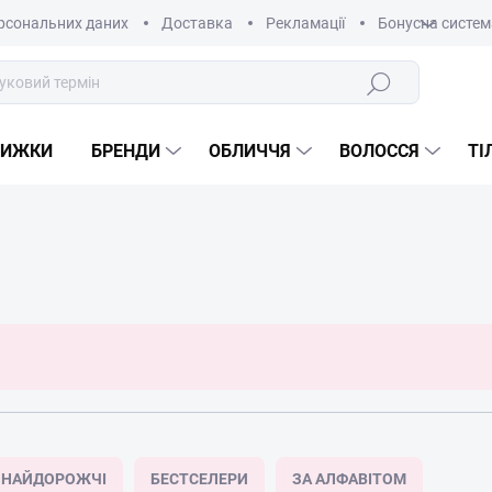
рсональних даних
Доставка
Рекламації
Бонусна систем
Пошук
НИЖКИ
БРЕНДИ
ОБЛИЧЧЯ
ВОЛОССЯ
ТІ
НАЙДОРОЖЧІ
БЕСТСЕЛЕРИ
ЗА АЛФАВІТОМ