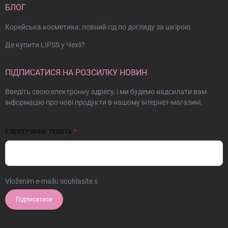
БЛОГ
Корейська косметика: повний гід по догляду за шкірою
Де купити LIPSS у Чехії?
ПІДПИСАТИСЯ НА РОЗСИЛКУ НОВИН
Введіть свою електронну адресу, і ми будемо надсилати вам
інформацію про нові продукти в нашому інтернет-магазині.
ЕЛЕКТРОННА ПОШТА
Vložením e-mailu souhlasíte s
podmínkami ochrany osobních údajů
Підписатися