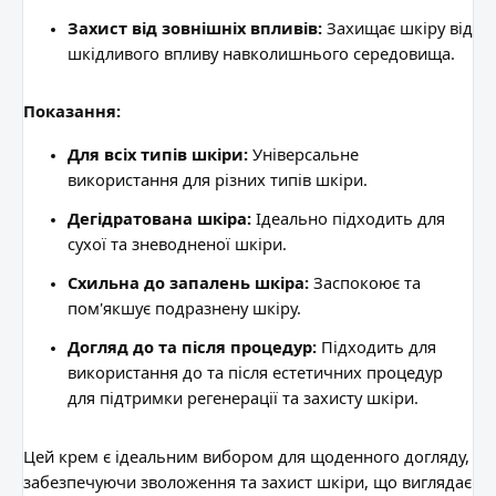
Захист від зовнішніх впливів:
Захищає шкіру від
шкідливого впливу навколишнього середовища.
Показання:
Для всіх типів шкіри:
Універсальне
використання для різних типів шкіри.
Дегідратована шкіра:
Ідеально підходить для
сухої та зневодненої шкіри.
Схильна до запалень шкіра:
Заспокоює та
пом'якшує подразнену шкіру.
Догляд до та після процедур:
Підходить для
використання до та після естетичних процедур
для підтримки регенерації та захисту шкіри.
Цей крем є ідеальним вибором для щоденного догляду,
забезпечуючи зволоження та захист шкіри, що виглядає