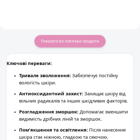
Показати всі пов'язані продукти
Ключові переваги:
Тривале зволоження:
Забезпечує постійну
вологість шкіри.
Антиоксидантний захист:
Захищає шкіру від
вільних радикалів та інших шкідливих факторів.
Розгладження зморшок:
Допомагає зменшити
видимість дрібних ліній та зморшок.
Пом'якшення та освітлення:
Після нанесення
шкіра стає ніжною, гладкою та сяючою.