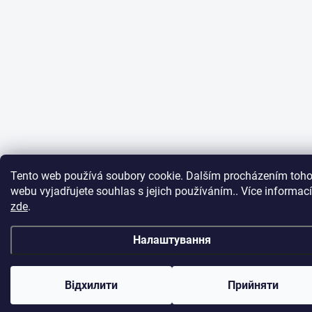
Tento web používá soubory cookie. Dalším procházením toho
webu vyjadřujete souhlas s jejich používáním.. Více informací
zde
.
Налаштування
Відхилити
Прийняти