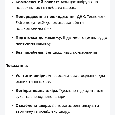
Комплексний захист:
Захищає шкіру як на
поверхні, так і в глибших шарах.
Попередження пошкодження ДНК:
Технологія
Extremozymes® допомагає запобігти
пошкодженню ДНК.
Підготовка до макіяжу:
Відмінно готує шкіру до
нанесення макіяжу.
Без парабенів:
Без шкідливих консервантів.
Показання:
Усі типи шкіри:
Універсальне застосування для
різних типів шкіри.
Дегідратована шкіра:
Ідеально підходить для
сухої та зневодненої шкіри.
Ослаблена шкіра:
Допомагає ревіталізувати
втомлену та ослаблену шкіру.