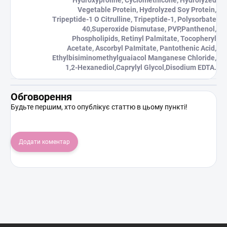
Vegetable Protein, Hydrolyzed Soy Protein,
Tripeptide-1 O Citrulline, Tripeptide-1, Polysorbate
40,Superoxide Dismutase, PVP,Panthenol,
Phospholipids, Retinyl Palmitate, Tocopheryl
Acetate, Ascorbyl PaImitate, Pantothenic Acid,
Ethylbisiminomethylguaiacol Manganese Chloride,
1,2-Hexanediol,Caprylyl Glycol,Disodium EDTA.
Обговорення
Будьте першим, хто опублікує статтю в цьому пункті!
Додати коментар