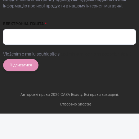
інформацію про нові продукти в нашому інтернет-магазині.
ЕЛЕКТРОННА ПОШТА
Vložením e-mailu souhlasíte s
podmínkami ochrany osobních údajů
Підписатися
Авторські права 2026
CASA Beauty
. Всі права захищені.
Створено Shoptet