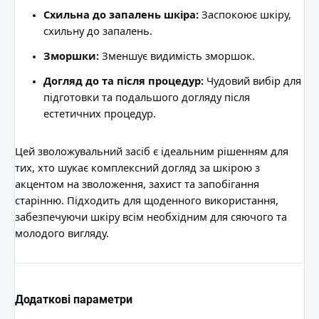
Схильна до запалень шкіра:
Заспокоює шкіру,
схильну до запалень.
Зморшки:
Зменшує видимість зморшок.
Догляд до та після процедур:
Чудовий вибір для
підготовки та подальшого догляду після
естетичних процедур.
Цей зволожувальний засіб є ідеальним рішенням для
тих, хто шукає комплексний догляд за шкірою з
акцентом на зволоження, захист та запобігання
старінню. Підходить для щоденного використання,
забезпечуючи шкіру всім необхідним для сяючого та
молодого вигляду.
Додаткові параметри