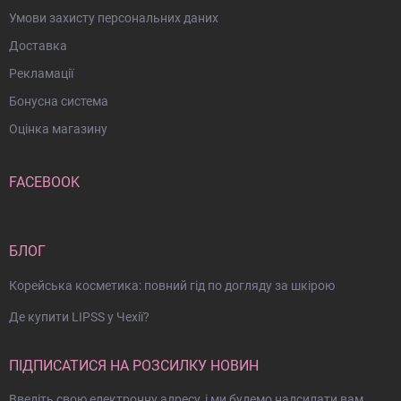
Умови захисту персональних даних
Доставка
Рекламації
Бонусна система
Оцінка магазину
FACEBOOK
БЛОГ
Корейська косметика: повний гід по догляду за шкірою
Де купити LIPSS у Чехії?
ПІДПИСАТИСЯ НА РОЗСИЛКУ НОВИН
Введіть свою електронну адресу, і ми будемо надсилати вам