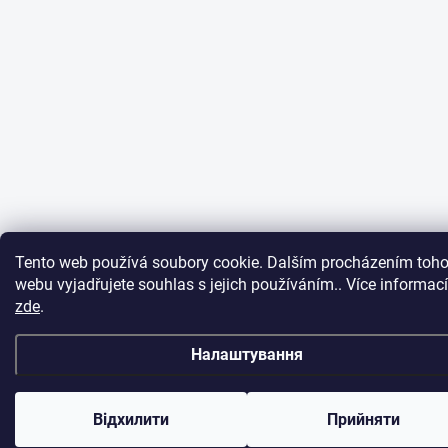
Tento web používá soubory cookie. Dalším procházením toho
webu vyjadřujete souhlas s jejich používáním.. Více informací
zde
.
Налаштування
Відхилити
Прийняти