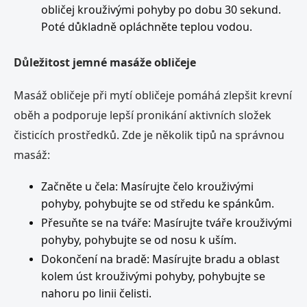
obličej krouživými pohyby po dobu 30 sekund.
Poté důkladně opláchněte teplou vodou.
Důležitost jemné masáže obličeje
Masáž obličeje při mytí obličeje pomáhá zlepšit krevní
oběh a podporuje lepší pronikání aktivních složek
čisticích prostředků. Zde je několik tipů na správnou
masáž:
Začněte u čela: Masírujte čelo krouživými
pohyby, pohybujte se od středu ke spánkům.
Přesuňte se na tváře: Masírujte tváře krouživými
pohyby, pohybujte se od nosu k uším.
Dokončení na bradě: Masírujte bradu a oblast
kolem úst krouživými pohyby, pohybujte se
nahoru po linii čelisti.