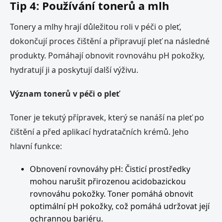
Tip 4: Používání tonerů a mlh
Tonery a mlhy hrají důležitou roli v péči o pleť,
dokončují proces čištění a připravují pleť na následné
produkty. Pomáhají obnovit rovnováhu pH pokožky,
hydratují ji a poskytují další výživu.
Význam tonerů v péči o pleť
Toner je tekutý přípravek, který se nanáší na pleť po
čištění a před aplikací hydratačních krémů. Jeho
hlavní funkce:
Obnovení rovnováhy pH: Čisticí prostředky
mohou narušit přirozenou acidobazickou
rovnováhu pokožky. Toner pomáhá obnovit
optimální pH pokožky, což pomáhá udržovat její
ochrannou bariéru.