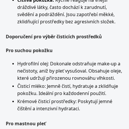
Citlivá pokožka:
Rychle reaguje na vnější
dráždivé látky, často dochází k zarudnutí,
svědění a podráždění. Jsou zapotřebí měkké,
zklidňující prostředky bez agresivních složek.
Doporučení pro výběr čisticích prostředků
Pro suchou pokožku
Hydrofilní olej: Dokonale odstraňuje make-up a
nečistoty, aniž by pleť vysušoval. Obsahuje oleje,
které udržují přirozenou rovnováhu vlhkosti.
Čisticí mléko: Jemně čistí, hydratuje a zklidňuje
pokožku. Ideální pro každodenní použití.
Krémové čisticí prostředky: Poskytují jemné
čištění a intenzivní hydrataci.
Pro mastnou pleť