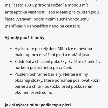
mají často 100% přírodní složení a mohou mít
antiseptické vlastnosti. Jsou ideální pro ty, kteří jsou
často vystaveni podmínkám suchého vzduchu
(například v kancelářích nebo na cestách).
Výhody použití mlhy
Hydratujte po celý den: Mlhu lze nanést na
make-up pro osvěžení pleti a dodání jasu.
Zklidnění a chlazení pokožky: Zvláště užitečné v
horkém počasí nebo po cvičení.
Posílení ochranné bariéry: Některé mlhy
obsahují složky, které pomáhají posilovat kožní
bariéru a chrání pokožku před poškozením
okolním prostředím.
Jak si vybrat mlhu podle typu pleti