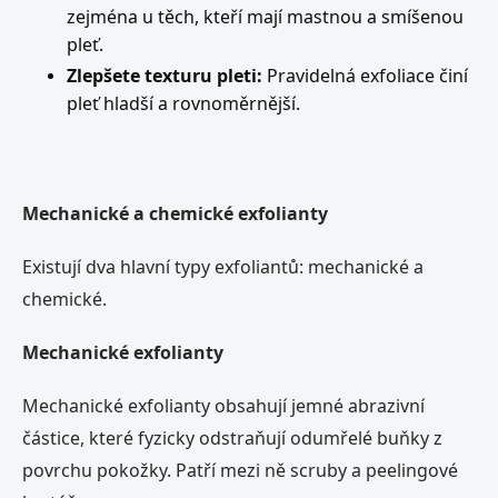
zejména u těch, kteří mají mastnou a smíšenou
pleť.
Zlepšete texturu pleti:
Pravidelná exfoliace činí
pleť hladší a rovnoměrnější.
Mechanické a chemické exfolianty
Existují dva hlavní typy exfoliantů: mechanické a
chemické.
Mechanické exfolianty
Mechanické exfolianty obsahují jemné abrazivní
částice, které fyzicky odstraňují odumřelé buňky z
povrchu pokožky. Patří mezi ně scruby a peelingové