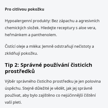
Pro citlivou pokožku
Hypoalergenní produkty: Bez zápachu a agresivních
chemických složek. Hledejte receptury s aloe vera,
heřmánkem a panthenolem.
Čistící oleje a mléka: Jemně odstraňují nečistoty a
zklidňují pokožku.
Tip 2: Správné používání čisticích
prostředků
Výběr správného čisticího prostředku je jen polovina
úspěchu. Stejně důležité je vědět, jak jej správně
používat, aby bylo zajištěno co nejúčinnější čištění
vaší pleti.