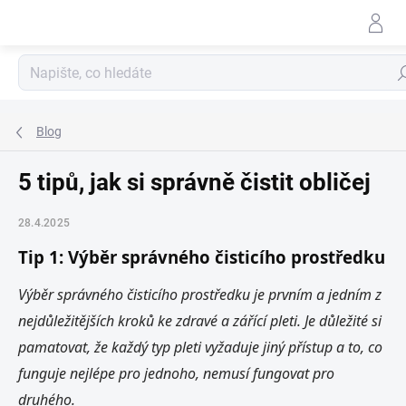
Přejít
na
obsah
Hle
Blog
5 tipů, jak si správně čistit obličej
28.4.2025
Tip 1: Výběr správného čisticího prostředku
Výběr správného čisticího prostředku je prvním a jedním z
nejdůležitějších kroků ke zdravé a zářící pleti. Je důležité si
pamatovat, že každý typ pleti vyžaduje jiný přístup a to, co
funguje nejlépe pro jednoho, nemusí fungovat pro
druhého.