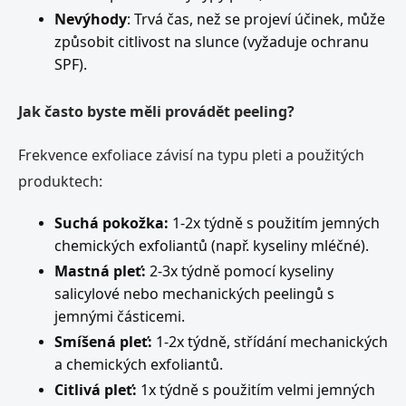
Nevýhody
: Trvá čas, než se projeví účinek, může
způsobit citlivost na slunce (vyžaduje ochranu
SPF).
Jak často byste měli provádět peeling?
Frekvence exfoliace závisí na typu pleti a použitých
produktech:
Suchá pokožka:
1-2x týdně s použitím jemných
chemických exfoliantů (např. kyseliny mléčné).
Mastná pleť:
2-3x týdně pomocí kyseliny
salicylové nebo mechanických peelingů s
jemnými částicemi.
Smíšená pleť:
1-2x týdně, střídání mechanických
a chemických exfoliantů.
Citlivá pleť:
1x týdně s použitím velmi jemných