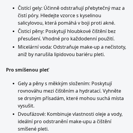
Čistící gely: Účinně odstraňují přebytečný maz a
čistí póry. Hledejte vzorce s kyselinou
salicylovou, která pomáhá v boji proti akné.
Čisticí pěny: Poskytují hloubkové čištění bez
přesušení. Vhodné pro každodenní použití.
Micelární voda: Odstraňuje make-up a nečistoty,
aniž by narušila lipidovou bariéru pleti.
Pro smíšenou pleť
Gely a pěny s měkkým složením: Poskytují
rovnováhu mezi čištěním a hydratací. Vyhněte
se drsným přísadám, které mohou suchá místa
vysušit.
Dvoufázové: Kombinuje vlastnosti oleje a vody,
ideální pro odstranění make-upu a čištění
smíšené pleti.