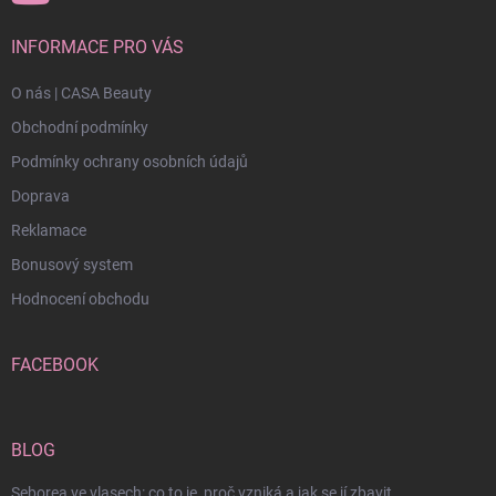
INFORMACE PRO VÁS
O nás | CASA Beauty
Obchodní podmínky
Podmínky ochrany osobních údajů
Doprava
Reklamace
Bonusový system
Hodnocení obchodu
FACEBOOK
BLOG
Seborea ve vlasech: co to je, proč vzniká a jak se jí zbavit