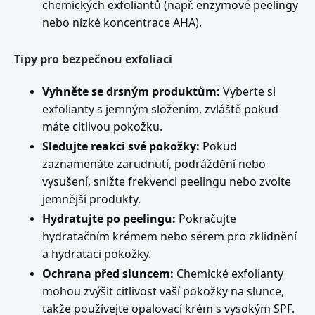
chemických exfoliantů (např. enzymové peelingy
nebo nízké koncentrace AHA).
Tipy pro bezpečnou exfoliaci
Vyhněte se drsným produktům:
Vyberte si
exfolianty s jemným složením, zvláště pokud
máte citlivou pokožku.
Sledujte reakci své pokožky:
Pokud
zaznamenáte zarudnutí, podráždění nebo
vysušení, snižte frekvenci peelingu nebo zvolte
jemnější produkty.
Hydratujte po peelingu:
Pokračujte
hydratačním krémem nebo sérem pro zklidnění
a hydrataci pokožky.
Ochrana před sluncem:
Chemické exfolianty
mohou zvýšit citlivost vaší pokožky na slunce,
takže používejte opalovací krém s vysokým SPF.