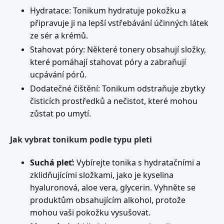
Hydratace: Tonikum hydratuje pokožku a
připravuje ji na lepší vstřebávání účinných látek
ze sér a krémů.
Stahovat póry: Některé tonery obsahují složky,
které pomáhají stahovat póry a zabraňují
ucpávání pórů.
Dodatečné čištění: Tonikum odstraňuje zbytky
čisticích prostředků a nečistot, které mohou
zůstat po umytí.
Jak vybrat tonikum podle typu pleti
Suchá pleť:
Vybírejte tonika s hydratačními a
zklidňujícími složkami, jako je kyselina
hyaluronová, aloe vera, glycerin. Vyhněte se
produktům obsahujícím alkohol, protože
mohou vaši pokožku vysušovat.