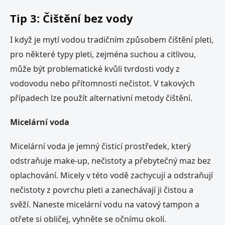
Tip 3: Čištění bez vody
I když je mytí vodou tradičním způsobem čištění pleti,
pro některé typy pleti, zejména suchou a citlivou,
může být problematické kvůli tvrdosti vody z
vodovodu nebo přítomnosti nečistot. V takových
případech lze použít alternativní metody čištění.
Micelární voda
Micelární voda je jemný čisticí prostředek, který
odstraňuje make-up, nečistoty a přebytečný maz bez
oplachování. Micely v této vodě zachycují a odstraňují
nečistoty z povrchu pleti a zanechávají ji čistou a
svěží. Naneste micelární vodu na vatový tampon a
otřete si obličej, vyhněte se očnímu okolí.