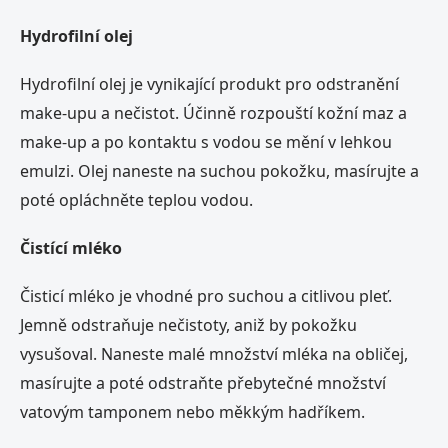
Hydrofilní olej
Hydrofilní olej je vynikající produkt pro odstranění
make-upu a nečistot. Účinně rozpouští kožní maz a
make-up a po kontaktu s vodou se mění v lehkou
emulzi. Olej naneste na suchou pokožku, masírujte a
poté opláchněte teplou vodou.
Čistící mléko
Čisticí mléko je vhodné pro suchou a citlivou pleť.
Jemně odstraňuje nečistoty, aniž by pokožku
vysušoval. Naneste malé množství mléka na obličej,
masírujte a poté odstraňte přebytečné množství
vatovým tamponem nebo měkkým hadříkem.