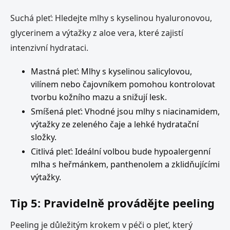
Suchá pleť: Hledejte mlhy s kyselinou hyaluronovou,
glycerinem a výtažky z aloe vera, které zajistí
intenzivní hydrataci.
Mastná pleť: Mlhy s kyselinou salicylovou,
vilínem nebo čajovníkem pomohou kontrolovat
tvorbu kožního mazu a snižují lesk.
Smíšená pleť: Vhodné jsou mlhy s niacinamidem,
výtažky ze zeleného čaje a lehké hydratační
složky.
Citlivá pleť: Ideální volbou bude hypoalergenní
mlha s heřmánkem, panthenolem a zklidňujícími
výtažky.
Tip 5: Pravidelně provádějte peeling
Peeling je důležitým krokem v péči o pleť, který