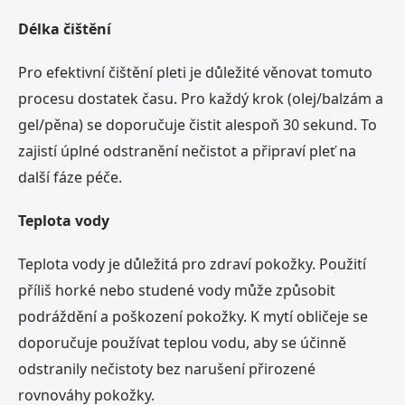
Délka čištění
Pro efektivní čištění pleti je důležité věnovat tomuto
procesu dostatek času. Pro každý krok (olej/balzám a
gel/pěna) se doporučuje čistit alespoň 30 sekund. To
zajistí úplné odstranění nečistot a připraví pleť na
další fáze péče.
Teplota vody
Teplota vody je důležitá pro zdraví pokožky. Použití
příliš horké nebo studené vody může způsobit
podráždění a poškození pokožky. K mytí obličeje se
doporučuje používat teplou vodu, aby se účinně
odstranily nečistoty bez narušení přirozené
rovnováhy pokožky.