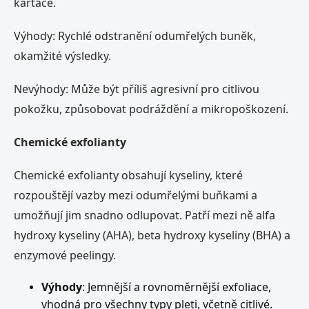
kartáče.
Výhody: Rychlé odstranění odumřelých buněk,
okamžité výsledky.
Nevýhody: Může být příliš agresivní pro citlivou
pokožku, způsobovat podráždění a mikropoškození.
Chemické exfolianty
Chemické exfolianty obsahují kyseliny, které
rozpouštějí vazby mezi odumřelými buňkami a
umožňují jim snadno odlupovat. Patří mezi ně alfa
hydroxy kyseliny (AHA), beta hydroxy kyseliny (BHA) a
enzymové peelingy.
Výhody
: Jemnější a rovnoměrnější exfoliace,
vhodná pro všechny typy pleti, včetně citlivé.