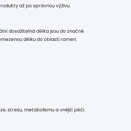
rodukty až po správnou výživu.
mální dosažitelná délka jsou do značné
ě omezenou délku do oblasti ramen.
e, stresu, metabolismu a vnější péči.