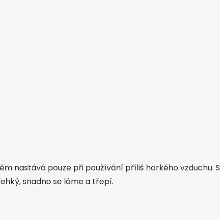
blém nastává pouze při používání příliš horkého vzduchu.
řehký, snadno se láme a třepí.