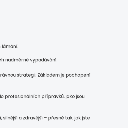
h lámání.
ejich nadměrné vypadávání.
právnou strategii. Základem je pochopení
o profesionálních přípravků, jako jsou
silnější a zdravější – přesně tak, jak jste