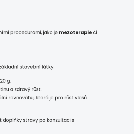
ími procedurami, jako je
mezoterapie
či
základní stavební látky.
20 g.
tinu a zdravý růst.
í rovnováhu, která je pro růst vlasů
t doplňky stravy po konzultaci s