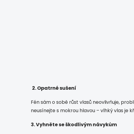
2. Opatrné sušení
Fén sám o sobě růst vlasů neovlivňuje, pro
neusínejte s mokrou hlavou – vlhký vlas je k
3. Vyhněte se škodlivým návykům