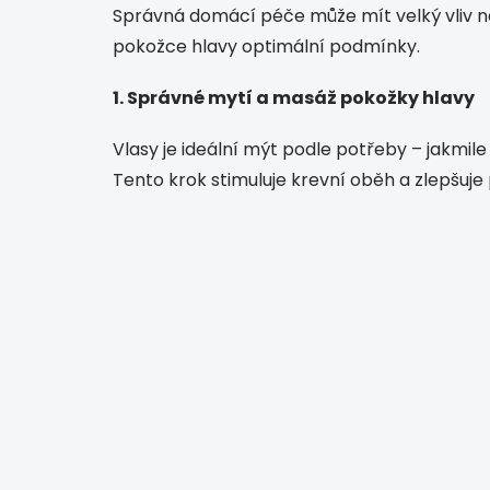
Správná domácí péče může mít velký vliv na r
pokožce hlavy optimální podmínky.
1. Správné mytí a masáž pokožky hlavy
Vlasy je ideální mýt podle potřeby – jakmil
Tento krok stimuluje krevní oběh a zlepšuje p