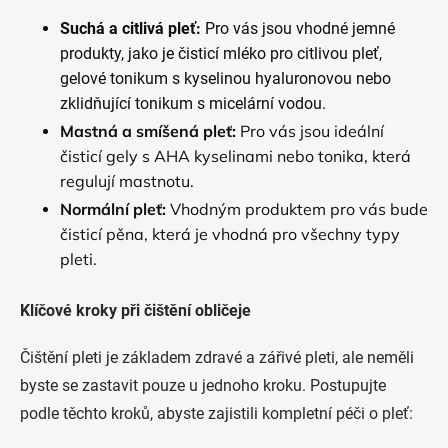
Suchá a citlivá pleť:
Pro vás jsou vhodné jemné
produkty, jako je čisticí mléko pro citlivou pleť,
gelové tonikum s kyselinou hyaluronovou nebo
zklidňující tonikum s micelární vodou.
Mastná a smíšená pleť:
Pro vás jsou ideální
čisticí gely s AHA kyselinami nebo tonika, která
regulují mastnotu.
Normální pleť:
Vhodným produktem pro vás bude
čisticí pěna, která je vhodná pro všechny typy
pleti.
Klíčové kroky při čištění obličeje
Čištění pleti je základem zdravé a zářivé pleti, ale neměli
byste se zastavit pouze u jednoho kroku. Postupujte
podle těchto kroků, abyste zajistili kompletní péči o pleť: