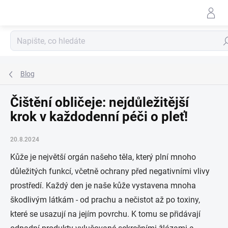
Přejít
na
obsah
Hle
Blog
Čištění obličeje: nejdůležitější
krok v každodenní péči o pleť!
20.8.2024
Kůže je největší orgán našeho těla, který plní mnoho
důležitých funkcí, včetně ochrany před negativními vlivy
prostředí. Každý den je naše kůže vystavena mnoha
škodlivým látkám - od prachu a nečistot až po toxiny,
které se usazují na jejím povrchu. K tomu se přidávají