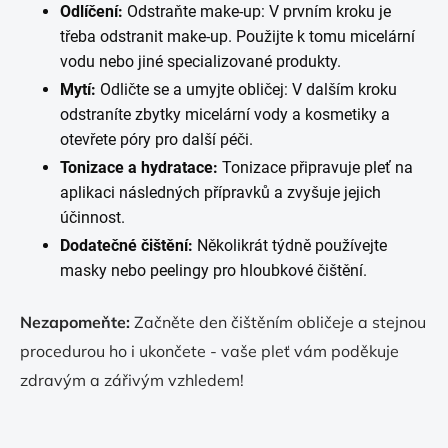
Odlíčení:
Odstraňte make-up: V prvním kroku je
třeba odstranit make-up. Použijte k tomu micelární
vodu nebo jiné specializované produkty.
Mytí:
Odličte se a umyjte obličej: V dalším kroku
odstraníte zbytky micelární vody a kosmetiky a
otevřete póry pro další péči.
Tonizace a hydratace:
Tonizace připravuje pleť na
aplikaci následných přípravků a zvyšuje jejich
účinnost.
Dodatečné čištění:
Několikrát týdně používejte
masky nebo peelingy pro hloubkové čištění.
Nezapomeňte:
Začněte den čištěním obličeje a stejnou
procedurou ho i ukončete - vaše pleť vám poděkuje
zdravým a zářivým vzhledem!