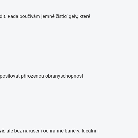
dit. Ráda používám jemné čisticí gely, které
posilovat přirozenou obranyschopnost
vě
, ale bez narušení ochranné bariéry. Ideální i