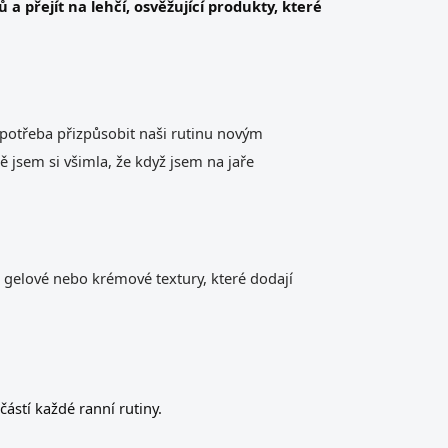
 přejít na lehčí, osvěžující produkty, které
 potřeba přizpůsobit naši rutinu novým
jsem si všimla, že když jsem na jaře
, gelové nebo krémové textury, které dodají
ástí každé ranní rutiny.