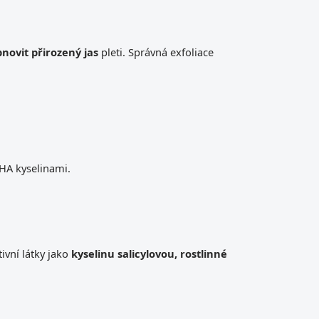
novit přirozený jas
pleti. Správná exfoliace
PHA kyselinami.
ivní látky jako
kyselinu salicylovou, rostlinné