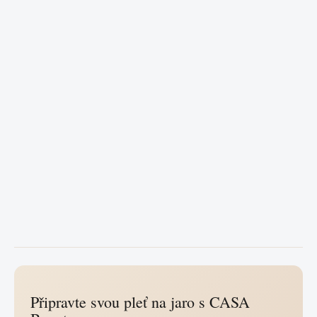
Připravte svou pleť na jaro s CASA