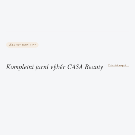
VŠECHNY JARNÍ TIPY
Kompletní jarní výběr CASA Beauty
Zobrazit kategorii →