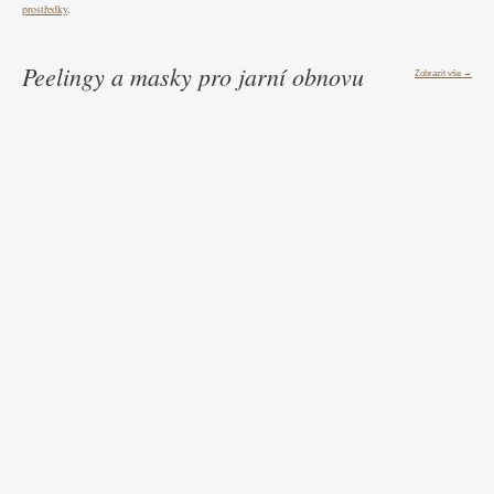
prostředky
.
Peelingy a masky pro jarní obnovu
Zobrazit vše →