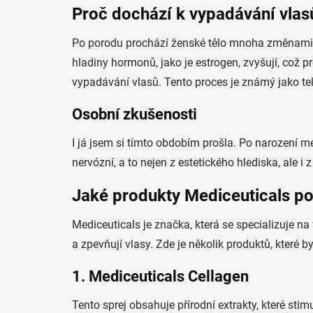
Proč dochází k vypadávání vlas
Po porodu prochází ženské tělo mnoha změnami. 
hladiny hormonů, jako je estrogen, zvyšují, což 
vypadávání vlasů. Tento proces je známý jako te
Osobní zkušenosti
I já jsem si tímto obdobím prošla. Po narození m
nervózní, a to nejen z estetického hlediska, ale i
Jaké produkty Mediceuticals 
Mediceuticals je značka, která se specializuje na
a zpevňují vlasy. Zde je několik produktů, které b
1.
Mediceuticals Cellagen
Tento sprej obsahuje přírodní extrakty, které st