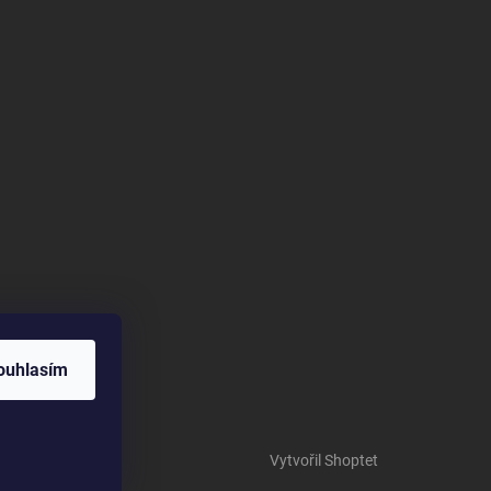
ouhlasím
Vytvořil Shoptet