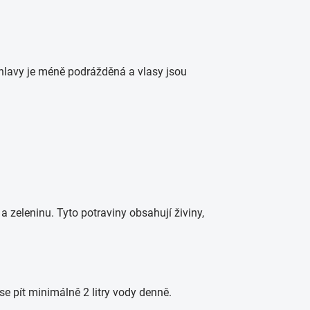
hlavy je méně podrážděná a vlasy jsou
a zeleninu. Tyto potraviny obsahují živiny,
se pít minimálně 2 litry vody denně.