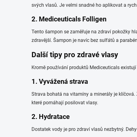
svých vlasů. Je velmi snadné ho aplikovat a rych
2.
Mediceuticals Folligen
Tento šampon se zaměřuje na zdraví pokožky hlav
zdravější. Šampon je navíc bez sulfátů a parabénů
Další tipy pro zdravé vlasy
Kromě používání produktů Mediceuticals existují 
1.
Vyvážená strava
Strava bohatá na vitamíny a minerály je klíčová. 
které pomáhají posilovat vlasy.
2.
Hydratace
Dostatek vody je pro zdraví vlasů nezbytný. Dehy