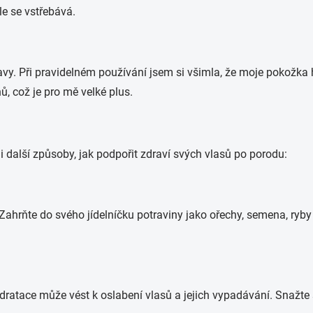
le se vstřebává.
y. Při pravidelném používání jsem si všimla, že moje pokožka 
, což je pro mě velké plus.
i další způsoby, jak podpořit zdraví svých vlasů po porodu:
Zahrňte do svého jídelníčku potraviny jako ořechy, semena, ryby 
dratace může vést k oslabení vlasů a jejich vypadávání. Snažte 