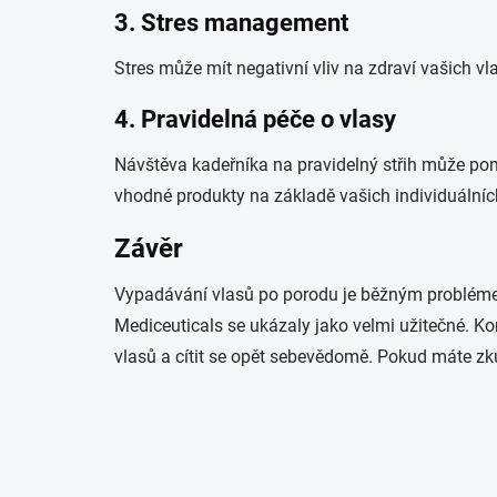
3.
Stres management
Stres může mít negativní vliv na zdraví vašich vla
4.
Pravidelná péče o vlasy
Návštěva kadeřníka na pravidelný střih může pom
vhodné produkty na základě vašich individuálníc
Závěr
Vypadávání vlasů po porodu je běžným problémem, 
Mediceuticals se ukázaly jako velmi užitečné. K
vlasů a cítit se opět sebevědomě. Pokud máte zk