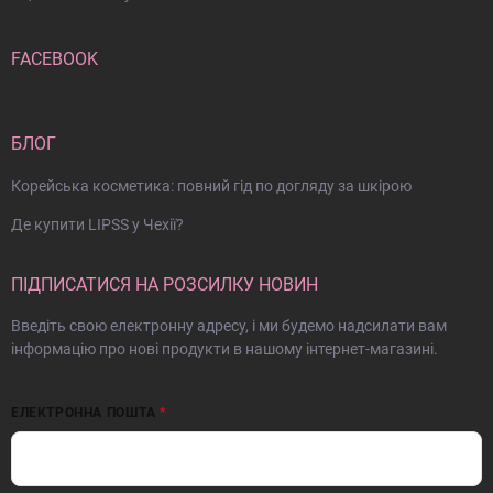
FACEBOOK
БЛОГ
Корейська косметика: повний гід по догляду за шкірою
Де купити LIPSS у Чехії?
ПІДПИСАТИСЯ НА РОЗСИЛКУ НОВИН
Введіть свою електронну адресу, і ми будемо надсилати вам
інформацію про нові продукти в нашому інтернет-магазині.
ЕЛЕКТРОННА ПОШТА