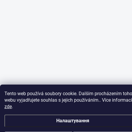
Tento web používá soubory cookie. Dalším procházením toho
webu vyjadřujete souhlas s jejich používáním.. Více informací
zde
.
Налаштування