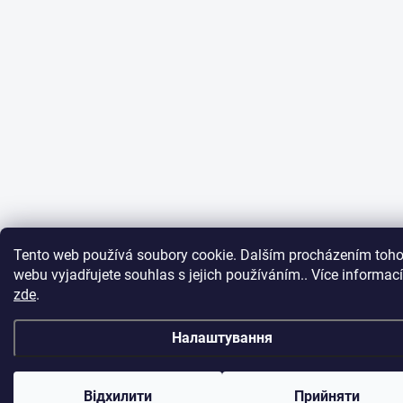
Tento web používá soubory cookie. Dalším procházením toho
webu vyjadřujete souhlas s jejich používáním.. Více informací
zde
.
Налаштування
Відхилити
Прийняти