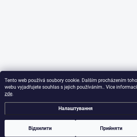
Tento web používá soubory cookie. Dalším procházením toho
webu vyjadřujete souhlas s jejich používáním.. Více informací
zde
.
Налаштування
Відхилити
Прийняти